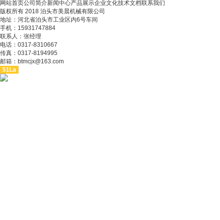
网站首页
公司简介
新闻中心
产品展示
企业文化
技术文档
联系我们
版权所有 2018 泊头市美晨机械有限公司
地址：河北省泊头市工业区内6号车间
手机：15931747884
联系人：张经理
电话：0317-8310667
传真：0317-8194995
邮箱：btmcjx@163.com
51La